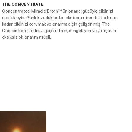
THE CONCENTRATE
Concentrated Miracle Broth™’ün onarıcı gücüyle cildinizi
destekleyin. Günlük zorluklardan ekstrem stres faktörlerine
kadar cildinizi korumak ve onarmak için geliştirilmiş The
Concentrate, cildinizi güçlendiren, dengeleyen ve yatıştıran
eksiksiz bir onarım ritüeli.