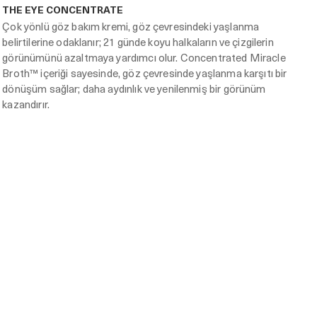
THE EYE CONCENTRATE
Çok yönlü göz bakım kremi, göz çevresindeki yaşlanma
belirtilerine odaklanır; 21 günde koyu halkaların ve çizgilerin
görünümünü azaltmaya yardımcı olur. Concentrated Miracle
Broth™ içeriği sayesinde, göz çevresinde yaşlanma karşıtı bir
dönüşüm sağlar; daha aydınlık ve yenilenmiş bir görünüm
kazandırır.