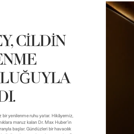
Y, CİLDİN
ENME
LUĞUYLA
I.
 bir yenilenme ruhu yatar. Hikâyemiz,
nıklara maruz kalan Dr. Max Huber’in
arıyla başlar. Gündüzleri bir havacılık