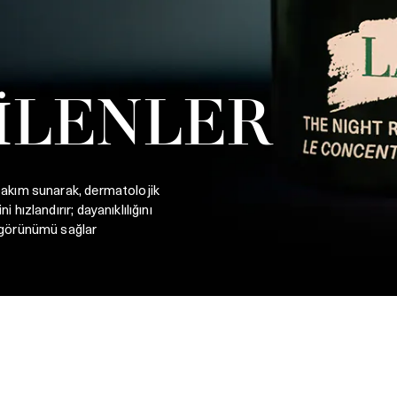
İLENLER
 bakım sunarak, dermatolojik
 hızlandırır; dayanıklılığını
t görünümü sağlar