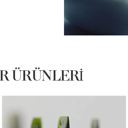
ER ÜRÜNLERİ